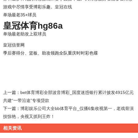
游戏中尽情享受博彩乐趣。
皇冠在线
单场最老35+球员
皇冠体育hg86a
单场最老助攻上双球员
皇冠信誉网
季后赛得分、篮板、助攻领跑全队重庆时时彩色碟
上一篇：
bet体育博彩全部波音博彩_国度迷惑银行累计披发4915亿元
共建“一带沿途”专项贷款
下一篇：
博彩娱乐公司大全bb体育平台_仅播6集收视第一，老戏骨演
技惊艳，央视又抓到王炸！
相关资讯