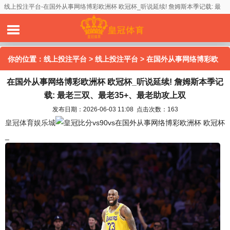
线上投注平台-在国外从事网络博彩欧洲杯 欧冠杯_听说延续! 詹姆斯本季记载: 最
老三双、最老35+、最老助攻上双
你的位置：
线上投注平台
>
线上投注平台
> 在国外从事网络博彩欧
在国外从事网络博彩欧洲杯 欧冠杯_听说延续! 詹姆斯本季记
洲杯 欧冠杯_听说延续! 詹姆斯本季记载: 最老三双、最老35+、最老
载: 最老三双、最老35+、最老助攻上双
助攻上双
发布日期：2026-06-03 11:08 点击次数：163
皇冠体育娱乐城
在国外从事网络博彩欧洲杯 欧冠杯
_