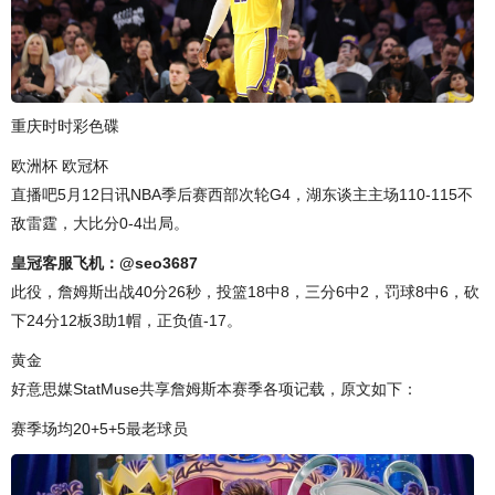
重庆时时彩色碟
欧洲杯 欧冠杯
直播吧5月12日讯NBA季后赛西部次轮G4，湖东谈主主场110-115不
敌雷霆，大比分0-4出局。
皇冠客服飞机：@seo3687
此役，詹姆斯出战40分26秒，投篮18中8，三分6中2，罚球8中6，砍
下24分12板3助1帽，正负值-17。
黄金
好意思媒StatMuse共享詹姆斯本赛季各项记载，原文如下：
赛季场均20+5+5最老球员